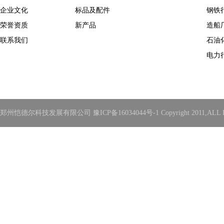
企业文化
标品及配件
钢铁
荣誉资质
新产品
造船
联系我们
石油
电力
郑州恺德尔科技发展有限公司 豫ICP备16034044号-1 Copyright 2011,ALL Rights