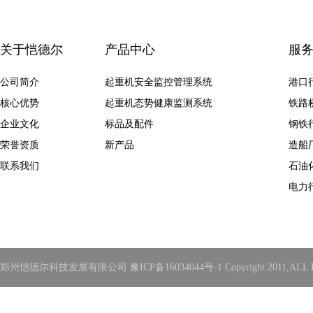
关于恺德尔
产品中心
服
公司简介
起重机安全监控管理系统
港口
核心优势
起重机态势健康监测系统
铁路
企业文化
标品及配件
钢铁
荣誉资质
新产品
造船
联系我们
石油
电力
郑州恺德尔科技发展有限公司 豫ICP备16034044号-1 Copyright 2011,ALL Rights