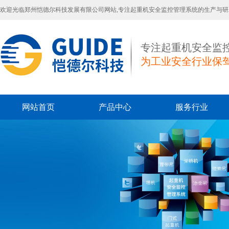
欢迎光临郑州恺德尔科技发展有限公司网站,专注起重机安全监控管理系统的生产与研
专注起重机安全监
为工业安全行业保
网站首页
产品中心
服务行业