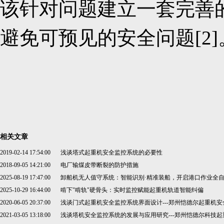
该针对问题建立一套完善
避免可预见的安全问题[2]
相关文章
2019-02-14 17:54:00
浅谈塔式起重机安全监控系统的必要性
2018-09-05 14:21:00
电厂输煤皮带断裂的防护措施
2025-08-19 17:47:00
卸船机无人值守系统：智能识别·精准装船，开启港口作业全
2025-10-29 16:44:00
啃下"啃轨"硬骨头：实时监控赋能起重机轨道智能纠偏
2020-06-05 20:37:00
浅谈门式起重机安全监控系统界面设计---郑州恺德尔起重机
2021-03-05 13:18:00
浅谈塔机安全监控系统的发展与应用研究---郑州恺德尔科技