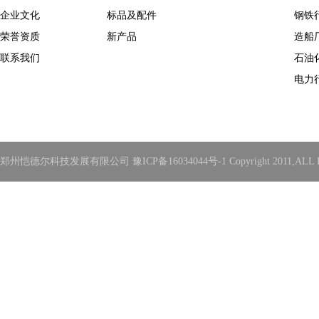
企业文化
标品及配件
钢铁
荣誉资质
新产品
造船
联系我们
石油
电力
郑州恺德尔科技发展有限公司 豫ICP备16034044号-1 Copyright 2011,ALL Rights