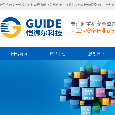
欢迎光临郑州恺德尔科技发展有限公司网站,专注起重机安全监控管理系统的生产与研
专注起重机安全监
为工业安全行业保
网站首页
产品中心
服务行业