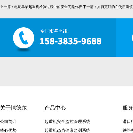
上一篇：
电动单梁起重机检验过程中的安全问题分析
下一篇：
如何更好的在使用建筑
关于恺德尔
产品中心
服
公司简介
起重机安全监控管理系统
港口
核心优势
起重机态势健康监测系统
铁路