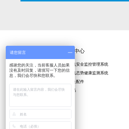
关于恺德尔
产品中心
请您留言
公司简介
起重机安全监控管理系统
感谢您的关注，当前客服人员如果
没有及时回复，请填写一下您的信
核心优势
起重机态势健康监测系统
息，我们会尽快和您联系。
企业文化
标品及配件
荣誉资质
新产品
联系我们