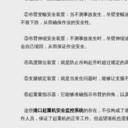
②吊臂变幅安全装置：当不测事故发生，吊臂变幅油
不致下跌，从而确保作业的安全性。
③吊臂伸缩安全装置：不测事故发生时，吊臂伸缩油
会自己缩回，从而保证作业安全。
④高度限位装置：就是防止吊钩起升时超过规定的高
⑤支腿锁定装置：就是当发生问题时，能够让支腿不
⑥起重量指示器：它能够准确指示吊臂的仰角，以及
这些
港口起重机安全监控系统
的存在，不仅构成了
作人员，保证了起重机的正常工作。但远望港机也需