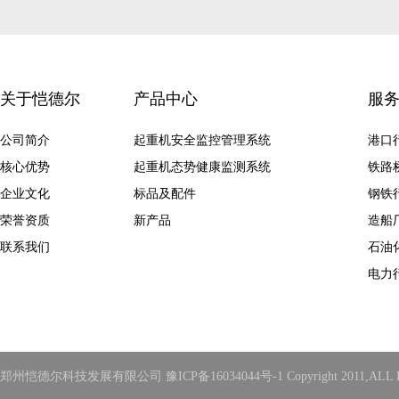
关于恺德尔
产品中心
服
公司简介
起重机安全监控管理系统
港口
核心优势
起重机态势健康监测系统
铁路
企业文化
标品及配件
钢铁
荣誉资质
新产品
造船
联系我们
石油
电力
郑州恺德尔科技发展有限公司 豫ICP备16034044号-1 Copyright 2011,ALL Rights