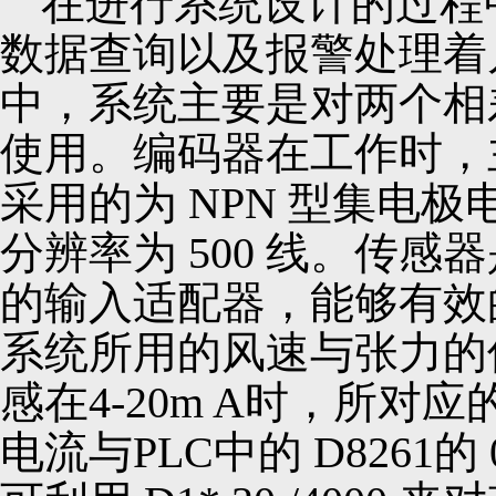
在进行系统设计的过程
数据查询以及报警处理着
中，系统主要是对两个相
使用。编码器在工作时，
采用的为 NPN 型集电极
分辨率为 500 线。传感
的输入适配器，能够有效
系统所用的风速与张力的传感
感在4-20m A时，所对应的
电流与
PLC中的 D8261