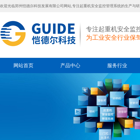
欢迎光临郑州恺德尔科技发展有限公司网站,专注起重机安全监控管理系统的生产与研
专注起重机安全监
为工业安全行业保
网站首页
产品中心
服务行业