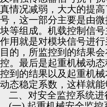
真情况减弱，大大的提高
号，这一部分主要是由微
块等组成。机载控制信号
作用就是对模块信号进行
目的，所监控到的结果会
控。最后是起重机械动态
控到的结果以及起重机械
动态稳定系数，这样就能
二、对安全监控系统进
(一) 起重机械安全监