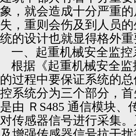
象，就会造成十分严重的
失，重则会伤及到人员的
统的设计也就显得格外重
一、
起重机械安全监控
根据《起重机械安全监
的过程中要保证系统的总
控系统分为三个部分，首
是由 ＲS485 通信模
对传感器信号进行采集。
及增强传感器信号抗干扰