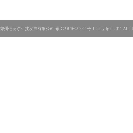
郑州恺德尔科技发展有限公司 豫ICP备16034044号-1 Copyright 2011,ALL Rights