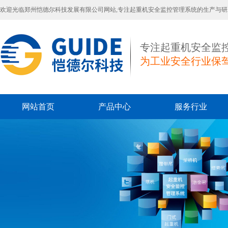
欢迎光临郑州恺德尔科技发展有限公司网站,专注起重机安全监控管理系统的生产与研
专注起重机安全监
为工业安全行业保
网站首页
产品中心
服务行业