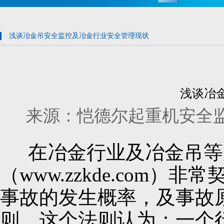
浅谈冶金吊安全监控及冶金行业安全管理现状
浅谈冶
来源：恺德尔起重机安全监控管理系
在冶金行业及冶金吊等
（www.zzkde.co
事故的发生概率，及事故原因
则，这个法则认为：一个行