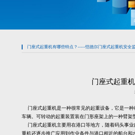
门座式起重机有哪些特点？-----恺德尔门座式起重机安全
门座式起重机
门座式起重机是一种很常见的起重设备，它是一种桥
车辆。可转动的起重装置装在门形座架上的一种臂架
门座式起重机主要用在港口等地方，随着码头事业的
重机还逐步推广应用到作业条件与港口相近的船台和