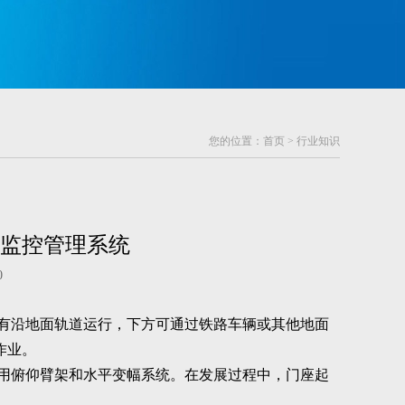
您的位置：
首页
>
行业知识
全监控管理系统
0
有沿地面轨道运行，下方可通过铁路车辆或其他地面
作业。
用俯仰臂架和水平变幅系统。在发展过程中，门座起