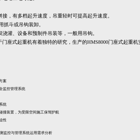
拼接，有多档起升速度，吊重轻时可提高起升速度。
用抓斗或吊钩装卸。
坝浇灌、设备和预制件吊装等，一般用吊钩。
于门座式起重机有着独特的研究，生产的HMS8000门座式起重
方案
全监控管理系统
系统
碰撞装置，为受限空间施工保驾护航
迫性
测监控与管理系统运用需求分析