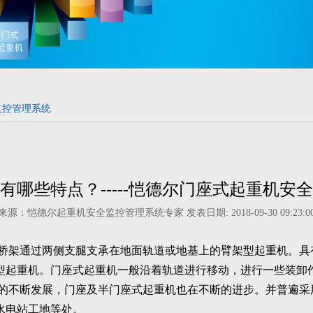
监控管理系统
有哪些特点？-----恺德尔门座式起重机安
来源：恺德尔起重机安全监控管理系统专家 发表日期: 2018-09-30 09:23:0
架通过两侧支腿支承在地面轨道或地基上的臂架型起重机。具
型起重机。门座式起重机一般沿着轨道进行移动，进行一些装卸
不断发展，门座及半门座式起重机也在不断的进步。并普遍采
水电站工地等处。