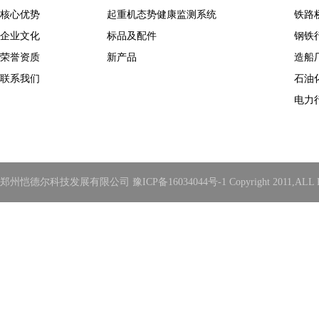
核心优势
起重机态势健康监测系统
铁路
企业文化
标品及配件
钢铁
荣誉资质
新产品
造船
联系我们
石油
电力
郑州恺德尔科技发展有限公司 豫ICP备16034044号-1 Copyright 2011,ALL Rights