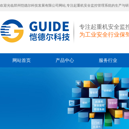
欢迎光临郑州恺德尔科技发展有限公司网站,专注起重机安全监控管理系统的生产与研
专注起重机安全监
为工业安全行业保
网站首页
产品中心
服务行业