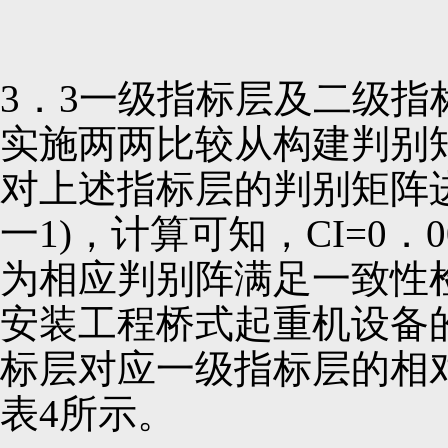
3．3一级指标层及二级
实施两两比较从构建判别
对上述指标层的判别矩阵进行
一1)，计算可知，CI=0．00
为相应判别阵满足一致性
安装工程桥式起重机设备
标层对应一级指标层的相
表4所示。