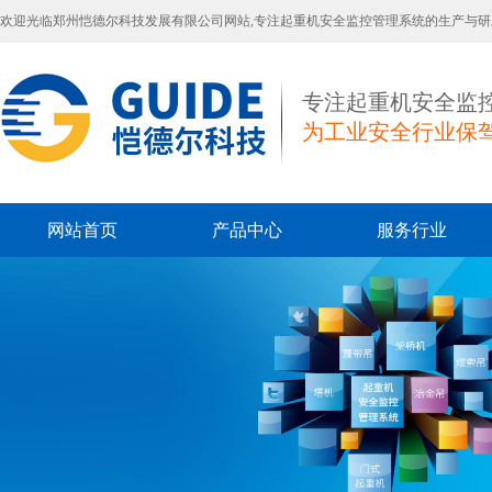
欢迎光临郑州恺德尔科技发展有限公司网站,专注起重机安全监控管理系统的生产与研
专注起重机安全监
为工业安全行业保
网站首页
产品中心
服务行业