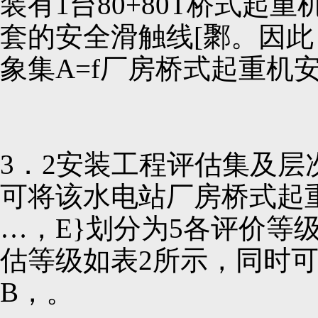
装有1台80+80T桥式起
套的安全滑触线[鄹。因
象集A=f厂房桥式起重机
3．2安装工程评估集及层
可将该水电站厂房桥式起重
…，E}划分为5各评价等
估等级如表2所示，同时可构
B，。