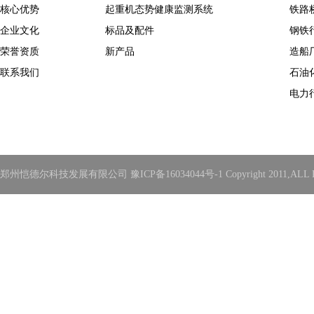
核心优势
起重机态势健康监测系统
铁路
企业文化
标品及配件
钢铁
荣誉资质
新产品
造船
联系我们
石油
电力
郑州恺德尔科技发展有限公司 豫ICP备16034044号-1 Copyright 2011,ALL Rights