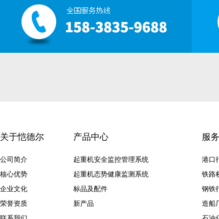
关于恺德尔
产品中心
服
公司简介
起重机安全监控管理系统
港口
核心优势
起重机态势健康监测系统
铁路
企业文化
标品及配件
钢铁
荣誉资质
新产品
造船
联系我们
石油