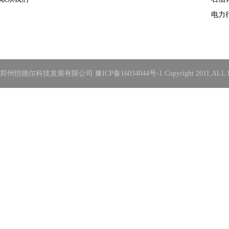
电力
郑州恺德尔科技发展有限公司 豫ICP备16034044号-1 Copyright 2011,ALL Rights