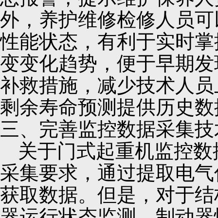
外，养护维修检修人员可
性能状态，有利于实时掌
变变化趋势，便于早期发
补救措施，减少技术人员
剩余寿命预测提供历史数
三、完善监控数据采集技
关于门式起重机监控数
采集要求，通过提取电气
获取数据。但是，对于结
器运行状态监测、制动器